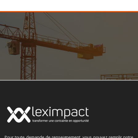
Pour toute demande de renseignement, vous pouvez remplir notre